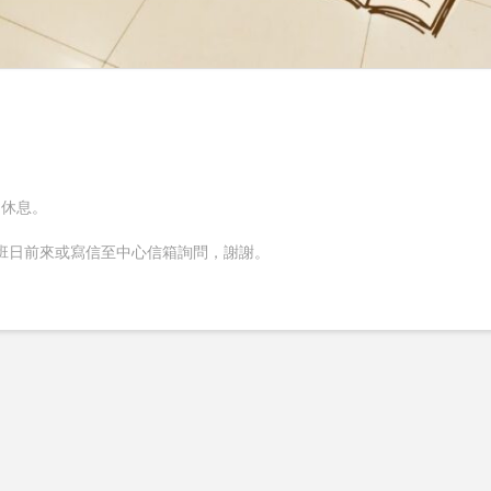
8休息。
上班日前來或寫信至中心信箱詢問，謝謝。