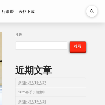
行事曆
表格下載
搜尋
搜尋
近期文章
暑期休息7/18-7/27
2025春季班招生中
暑期休息7/19-7/28