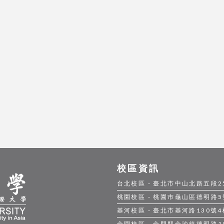
校區資訊
台北校區 - 臺北市中山北路五段250號
桃園校區 - 桃園市龜山區德明路5號 |
基河校區 - 臺北市基河路130號4樓 
金門校區 - 金門縣金沙鎮德明路105號