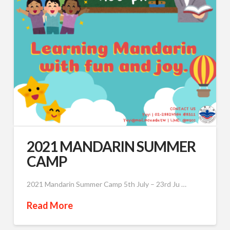
2021 MANDARIN SUMMER
CAMP
2021 Mandarin Summer Camp 5th July – 23rd Ju …
Read More