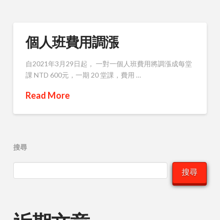
個人班費用調漲
自2021年3月29日起， 一對一個人班費用將調漲成每堂
課 NTD 600元，一期 20 堂課，費用 …
Read More
搜尋
搜尋