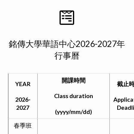
銘傳大學華語中心2026-2027年
行事曆
開課時間
YEAR
截止
Class duration
2026-
Applica
2027
Deadl
(yyyy/mm/dd)
春季班