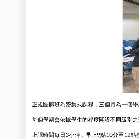
正規團體班為密集式課程，三個月為一個學
每個學期會依據學生的程度開設不同級別之
上課時間每日3小時，早上9點10分至12點